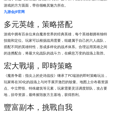
游戏的方方面面，带你领略其魅力所在。
九游会j9官网
多元英雄，策略搭配
游戏中拥有百余位来自魔兽世界的经典英雄，每个英雄都拥有独特
技能和定位。玩家可以根据战局需要，组建属于自己的六人战队，
搭配不同的英雄特性，形成多样化的战术体系。合理运用英雄之间
的连携配合，将最大化战队的战斗力，在瞬息万变的战场上取胜。
宏大戰場，即時策略
《魔兽争霸：指尖上的史诗战役》继承了PC端游的即时策略玩法，
玩家将在3D化的战场上与对手展开激烈的较量。地图上分布着资源
点、中立野怪、特殊建筑等元素，玩家需要灵活调度部队，攻占要
地，掠夺资源，最终摧毁敌方主基地，获得胜利。
豐富副本，挑戰自我