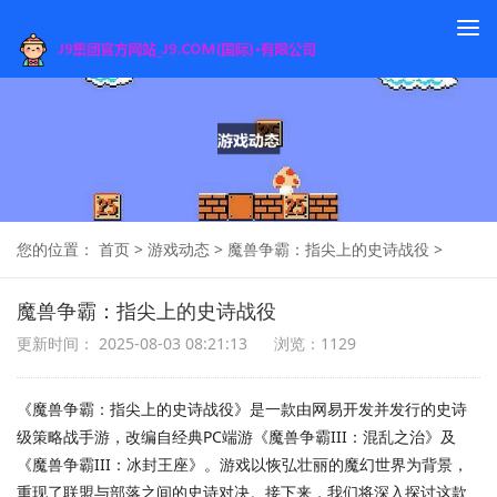
To
na
您的位置：
首页
>
游戏动态
>
魔兽争霸：指尖上的史诗战役
>
魔兽争霸：指尖上的史诗战役
更新时间： 2025-08-03 08:21:13
浏览：1129
《魔兽争霸：指尖上的史诗战役》是一款由网易开发并发行的史诗
级策略战手游，改编自经典PC端游《魔兽争霸III：混乱之治》及
《魔兽争霸III：冰封王座》。游戏以恢弘壮丽的魔幻世界为背景，
重现了联盟与部落之间的史诗对决。接下来，我们将深入探讨这款