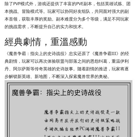
除了PVP模式外，游戏还提供了丰富的PVE副本，包括英雄试炼、团
本挑战、冒险模式等。玩家可以协同好友组队，共同面对强大的副
本首领，获取丰厚的奖励。副本难度分为多个等级，满足不同玩家
的挑战需求，不断提升自己的实力和技术。
經典劇情，重溫感動
《魔兽争霸：指尖上的史诗战役》忠实还原了《魔兽争霸III》的经
典剧情，玩家可以再次体验联盟与部落之间的恩怨纠葛，重温伊利
丹、阿尔萨斯等传奇英雄的史诗故事。随着剧情的推进，玩家将逐
步解锁新英雄、新地图，不断深入探索魔兽世界的奥秘。